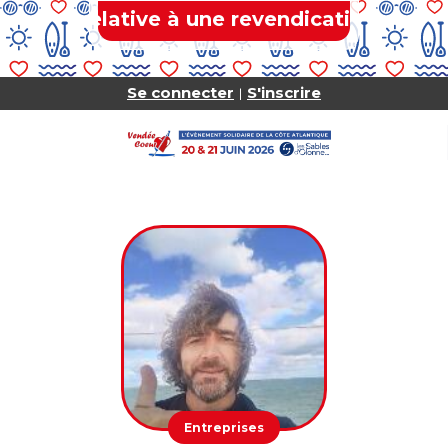
ion relative à une revendication de fuite 
Se connecter
S'inscrire
|
Entreprises